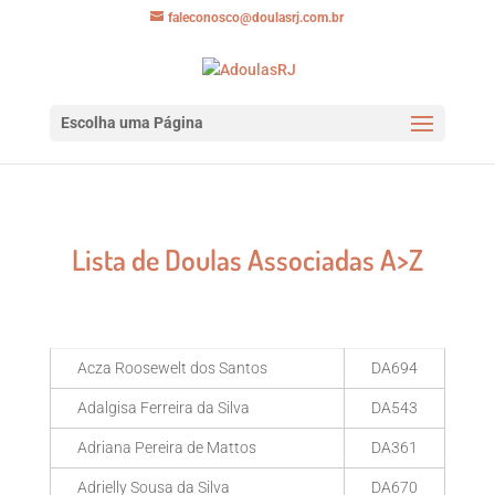
faleconosco@doulasrj.com.br
Escolha uma Página
Lista de Doulas Associadas A>Z
Acza Roosewelt dos Santos
DA694
Adalgisa Ferreira da Silva
DA543
Adriana Pereira de Mattos
DA361
Adrielly Sousa da Silva
DA670