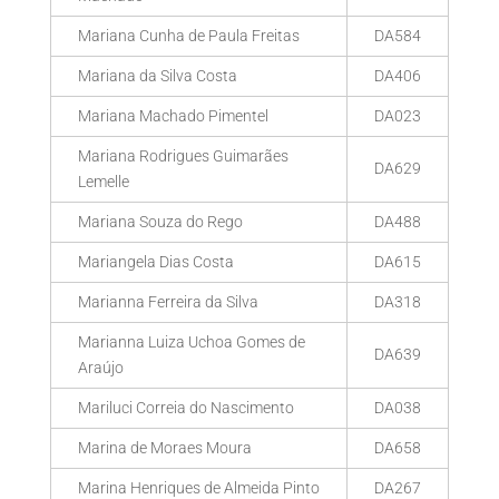
Mariana Cunha de Paula Freitas
DA584
Mariana da Silva Costa
DA406
Mariana Machado Pimentel
DA023
Mariana Rodrigues Guimarães
DA629
Lemelle
Mariana Souza do Rego
DA488
Mariangela Dias Costa
DA615
Marianna Ferreira da Silva
DA318
Marianna Luiza Uchoa Gomes de
DA639
Araújo
Mariluci Correia do Nascimento
DA038
Marina de Moraes Moura
DA658
Marina Henriques de Almeida Pinto
DA267