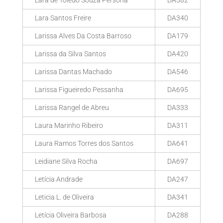
Lara de Toledo Souza Persona
DA582
Lara Santos Freire
DA340
Larissa Alves Da Costa Barroso
DA179
Larissa da Silva Santos
DA420
Larissa Dantas Machado
DA546
Larissa Figueiredo Pessanha
DA695
Larissa Rangel de Abreu
DA333
Laura Marinho Ribeiro
DA311
Laura Ramos Torres dos Santos
DA641
Leidiane Silva Rocha
DA697
Letícia Andrade
DA247
Leticia L. de Oliveira
DA341
Letícia Oliveira Barbosa
DA288