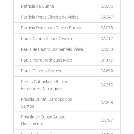
Patrícia da Cunha
DA606
Patricia Perez Oliveira de Melos
DA547
Patrícia Regina do Carmo Ramos
DA078
Paula Carina Kinast Oliveira
DA717
Paula de Castro Sonnenfeld Vilela
DA089
Paula Inara Rodrigues Melo
DF016
Paula Priscilla Gomes
DA699
Perola Gabriela de Barros
DA262
Fernandes Domingues
Priscila Brinati Cardoso dos
DA398
Santos
Priscila de Souza Araujo
DA727
Nascimento