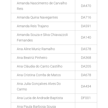
Amanda Nascimento de Carvalho
DA470
Reis
Amanda Quina Navegantes
DA716
Amanda Reis Trajano
DA591
Amanda Souza e Silva Chiavazzoli
DA140
Fernandes
Ana Aline Muniz Ramalho
DA578
Ana Beatriz Pinheiro
DA368
Ana Cláudia do Canto Castilho
DA205
Ana Cristina Corrêa de Matos
DA678
Ana Julia Gonçalves Alves Do
DA434
Carmo
Ana Lucia de Andrade Baptista
DF001
Ana Paula Barbosa Sousa