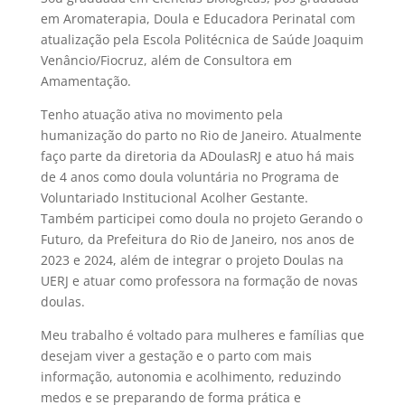
em Aromaterapia, Doula e Educadora Perinatal com
atualização pela Escola Politécnica de Saúde Joaquim
Venâncio/Fiocruz, além de Consultora em
Amamentação.
Tenho atuação ativa no movimento pela
humanização do parto no Rio de Janeiro. Atualmente
faço parte da diretoria da
ADoulasRJ
e atuo há mais
de 4 anos como doula voluntária no Programa de
Voluntariado Institucional Acolher Gestante.
Também participei como doula no projeto Gerando o
Futuro, da Prefeitura do Rio de Janeiro, nos anos de
2023 e 2024, além de integrar o projeto Doulas na
UERJ e atuar como professora na formação de novas
doulas.
Meu trabalho é voltado para mulheres e famílias que
desejam viver a gestação e o parto com mais
informação, autonomia e acolhimento, reduzindo
medos e se preparando de forma prática e