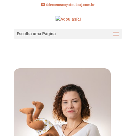
faleconosco@doulasrj.com.br
Escolha uma Página