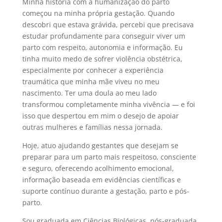
Minha história com a humanização do parto
começou na minha própria gestação. Quando
descobri que estava grávida, percebi que precisava
estudar profundamente para conseguir viver um
parto com respeito, autonomia e informação. Eu
tinha muito medo de sofrer violência obstétrica,
especialmente por conhecer a experiência
traumática que minha mãe viveu no meu
nascimento. Ter uma doula ao meu lado
transformou completamente minha vivência — e foi
isso que despertou em mim o desejo de apoiar
outras mulheres e famílias nessa jornada.
Hoje, atuo ajudando gestantes que desejam se
preparar para um parto mais respeitoso, consciente
e seguro, oferecendo acolhimento emocional,
informação baseada em evidências científicas e
suporte contínuo durante a gestação, parto e pós-
parto.
Sou graduada em Ciências Biológicas, pós-graduada