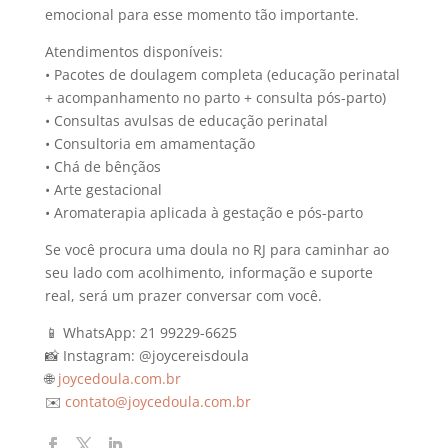
emocional para esse momento tão importante.
Atendimentos disponíveis:
• Pacotes de doulagem completa (educação perinatal
+ acompanhamento no parto + consulta pós-parto)
• Consultas avulsas de educação perinatal
• Consultoria em amamentação
• Chá de bênçãos
• Arte gestacional
• Aromaterapia aplicada à gestação e pós-parto
Se você procura uma doula no RJ para caminhar ao
seu lado com acolhimento, informação e suporte
real, será um prazer conversar com você.
📱 WhatsApp: 21 99229-6625
📸 Instagram: @joycereisdoula
🌐
joycedoula.com.br
✉️
contato@joycedoula.com.br