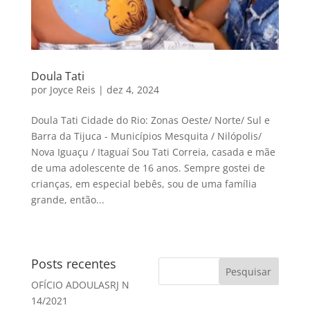
Doula Tati
por
Joyce Reis
|
dez 4, 2024
Doula Tati Cidade do Rio: Zonas Oeste/ Norte/ Sul e
Barra da Tijuca - Municípios Mesquita / Nilópolis/
Nova Iguaçu / Itaguaí Sou Tati Correia, casada e mãe
de uma adolescente de 16 anos. Sempre gostei de
crianças, em especial bebês, sou de uma família
grande, então...
Posts recentes
OFÍCIO ADOULASRJ N
14/2021