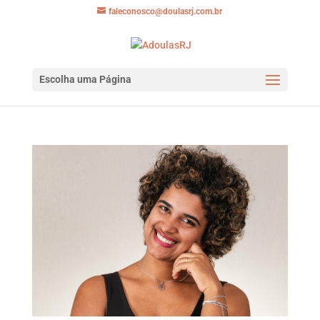
faleconosco@doulasrj.com.br
Escolha uma Página