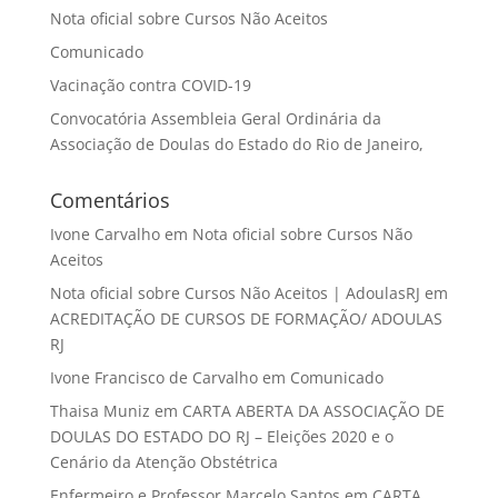
Nota oficial sobre Cursos Não Aceitos
Comunicado
Vacinação contra COVID-19
Convocatória Assembleia Geral Ordinária da
Associação de Doulas do Estado do Rio de Janeiro,
Comentários
Ivone Carvalho
em
Nota oficial sobre Cursos Não
Aceitos
Nota oficial sobre Cursos Não Aceitos | AdoulasRJ
em
ACREDITAÇÃO DE CURSOS DE FORMAÇÃO/ ADOULAS
RJ
Ivone Francisco de Carvalho
em
Comunicado
Thaisa Muniz
em
CARTA ABERTA DA ASSOCIAÇÃO DE
DOULAS DO ESTADO DO RJ – Eleições 2020 e o
Cenário da Atenção Obstétrica
Enfermeiro e Professor Marcelo Santos
em
CARTA