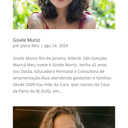
Gisele Muniz
por
Joyce Reis
|
ago 24, 2024
Gisele Muniz Rio de Janeiro, Niterói, São Gonçalo,
Maricá Meu nome é Gisele Muniz, tenho 42 anos,
sou Doula, Educadora Perinatal e Consultora de
amamentação.Atuo atendendo gestantes e famílias
desde 2009.Sou mãe da Cora, que nasceu da Casa
de Parto do RJ (SUS), em...