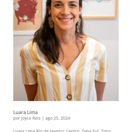
Luara Lima
por
Joyce Reis
|
ago 25, 2024
Luara Lima Rio de Janeiro: Centro, Zona Sul, Zona