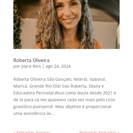
Roberta Oliveira
por
Joyce Reis
|
ago 24, 2024
Roberta Oliveira São Gonçalo, Niterói, Itaboraí,
Maricá, Grande Rio Olá! Sou Roberta, Doula e
Educadora Perinatal.Atuo como doula desde 2021 e
de lá para cá me apaixono cada vez mais pelo ciclo
gravídico-puerperal. Meu objetivo é proporcionar
uma assistência às...
« Entradas Antigas
Próximas Entradas »