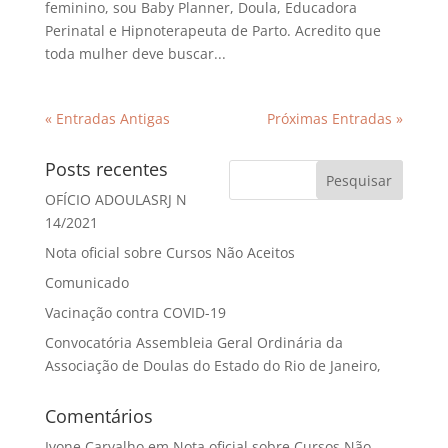
feminino, sou Baby Planner, Doula, Educadora
Perinatal e Hipnoterapeuta de Parto. Acredito que
toda mulher deve buscar...
« Entradas Antigas
Próximas Entradas »
Posts recentes
OFÍCIO ADOULASRJ N
14/2021
Nota oficial sobre Cursos Não Aceitos
Comunicado
Vacinação contra COVID-19
Convocatória Assembleia Geral Ordinária da
Associação de Doulas do Estado do Rio de Janeiro,
Comentários
Ivone Carvalho
em
Nota oficial sobre Cursos Não