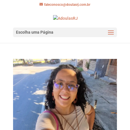
faleconosco@doulasrj.com.br
Escolha uma Página