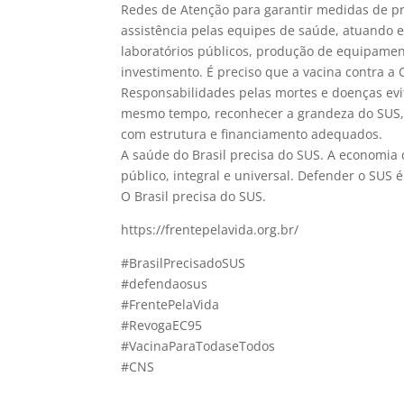
Redes de Atenção para garantir medidas de pr
assistência pelas equipes de saúde, atuando 
laboratórios públicos, produção de equipamen
investimento. É preciso que a vacina contra a 
Responsabilidades pelas mortes e doenças ev
mesmo tempo, reconhecer a grandeza do SUS, 
com estrutura e financiamento adequados.
A saúde do Brasil precisa do SUS. A economia d
público, integral e universal. Defender o SUS 
O Brasil precisa do SUS.
https://frentepelavida.org.br/
#BrasilPrecisadoSUS
#defendaosus
#FrentePelaVida
#RevogaEC95
#VacinaParaTodaseTodos
#CNS