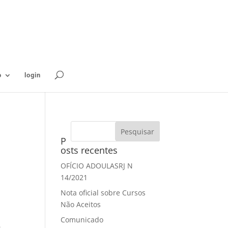
o
login
P
osts recentes
OFÍCIO ADOULASRJ N
14/2021
Nota oficial sobre Cursos
Não Aceitos
Comunicado
9