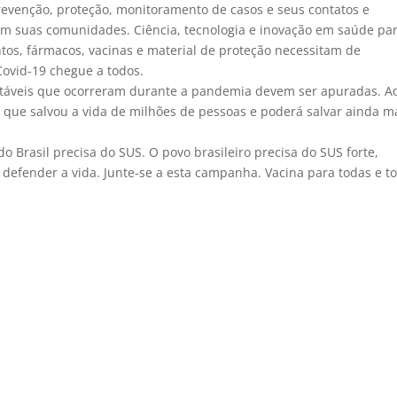
evenção, proteção, monitoramento de casos e seus contatos e
em suas comunidades. Ciência, tecnologia e inovação em saúde pa
tos, fármacos, vacinas e material de proteção necessitam de
Covid-19 chegue a todos.
itáveis que ocorreram durante a pandemia devem ser apuradas. A
que salvou a vida de milhões de pessoas e poderá salvar ainda m
o Brasil precisa do SUS. O povo brasileiro precisa do SUS forte,
é defender a vida. Junte-se a esta campanha. Vacina para todas e t